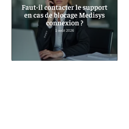
Faut-il contacter le support
en cas de blocage Medisys
connexion ?
1 août 2026
Contact
Mentions Légales
Sitemap
© 2025 | happy-family.org