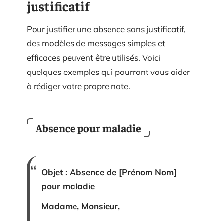
justificatif
Pour justifier une absence sans justificatif,
des modèles de messages simples et
efficaces peuvent être utilisés. Voici
quelques exemples qui pourront vous aider
à rédiger votre propre note.
Absence pour maladie
Objet : Absence de [Prénom Nom]
pour maladie
Madame, Monsieur,