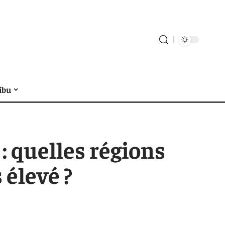
ibu
: quelles régions
 élevé ?