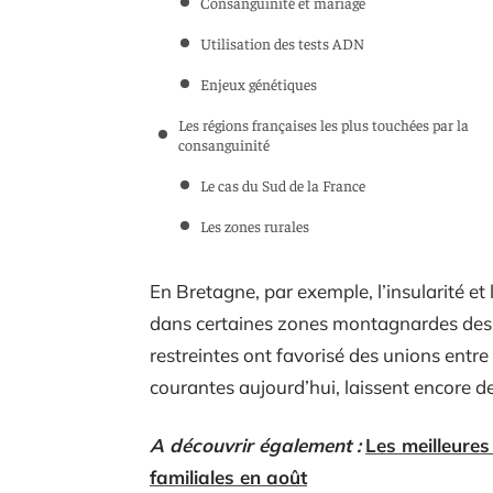
Consanguinité et mariage
Utilisation des tests ADN
Enjeux génétiques
Les régions françaises les plus touchées par la
consanguinité
Le cas du Sud de la France
Les zones rurales
En Bretagne, par exemple, l’insularité et
dans certaines zones montagnardes des 
restreintes ont favorisé des unions entr
courantes aujourd’hui, laissent encore d
A découvrir également :
Les meilleure
familiales en août