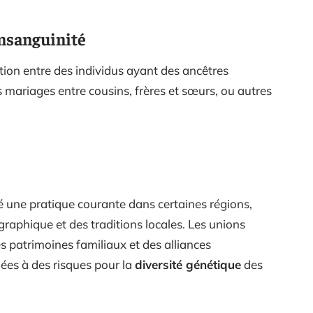
onsanguinité
tion entre des individus ayant des ancêtres
mariages entre cousins, frères et sœurs, ou autres
 une pratique courante dans certaines régions,
aphique et des traditions locales. Les unions
 patrimoines familiaux et des alliances
iées à des risques pour la
diversité génétique
des