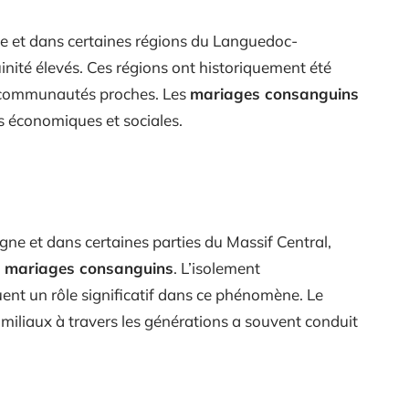
e et dans certaines régions du Languedoc-
inité élevés. Ces régions ont historiquement été
de communautés proches. Les
mariages consanguins
ns économiques et sociales.
agne et dans certaines parties du Massif Central,
e mariages consanguins
. L’isolement
uent un rôle significatif dans ce phénomène. Le
amiliaux à travers les générations a souvent conduit