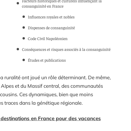
Facteurs historiques et culturels influençant la
consanguinité en France
Influences royales et nobles
Dispenses de consanguinité
Code Civil Napoléonien
Conséquences et risques associés à la consanguinité
Études et publications
 la ruralité ont joué un rôle déterminant. De même,
Alpes et du Massif central, des communautés
e cousins. Ces dynamiques, bien que moins
es traces dans la génétique régionale.
s destinations en France pour des vacances