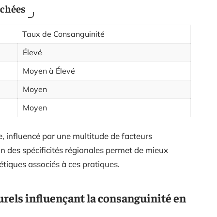
uchées
Taux de Consanguinité
Élevé
Moyen à Élevé
Moyen
Moyen
, influencé par une multitude de facteurs
on des spécificités régionales permet de mieux
étiques associés à ces pratiques.
urels influençant la consanguinité en