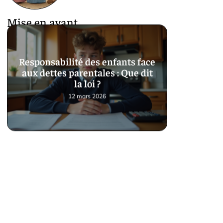
Mise en avant
Responsabilité des enfants face
aux dettes parentales : Que dit
la loi ?
12 mars 2026