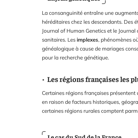
La consanguinité entraîne une augment
héréditaires chez les descendants. Des 
Journal of Human Genetics et le Journal 
sanitaires. Les
implexes
, phénomènes où 
généalogique à cause de mariages consan
pour la recherche génétique.
Les régions françaises les p
Certaines régions françaises présentent
en raison de facteurs historiques, géogra
certaines régions rurales comptent parmi 
Le cas du Sud de la France