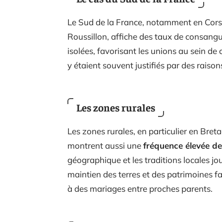
Le Sud de la France, notamment en Cors
Roussillon, affiche des taux de consangu
isolées, favorisant les unions au sein 
y étaient souvent justifiés par des raiso
Les zones rurales
Les zones rurales, en particulier en Bret
montrent aussi une
fréquence élevée d
géographique et les traditions locales jo
maintien des terres et des patrimoines f
à des mariages entre proches parents.