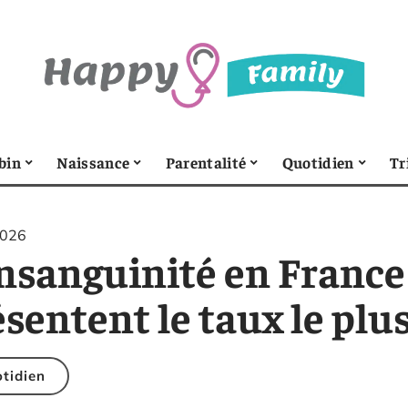
bin
Naissance
Parentalité
Quotidien
Tr
2026
nsanguinité en France 
sentent le taux le plus
tidien