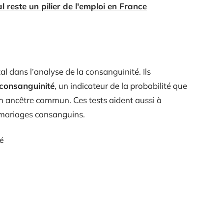
 reste un pilier de l'emploi en France
l dans l’analyse de la consanguinité. Ils
 consanguinité
, un indicateur de la probabilité que
’un ancêtre commun. Ces tests aident aussi à
x mariages consanguins.
é