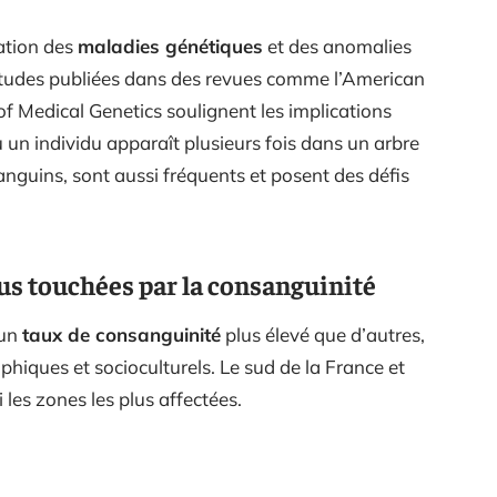
ation des
maladies génétiques
et des anomalies
études publiées dans des revues comme l’American
of Medical Genetics soulignent les implications
un individu apparaît plusieurs fois dans un arbre
guins, sont aussi fréquents et posent des défis
lus touchées par la consanguinité
 un
taux de consanguinité
plus élevé que d’autres,
phiques et socioculturels. Le sud de la France et
les zones les plus affectées.