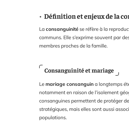
Définition et enjeux de la c
La
consanguinité
se réfère à la reproduc
communs. Elle s’exprime souvent par des 
membres proches de la famille.
Consanguinité et mariage
Le
mariage consanguin
a longtemps été
notamment en raison de l’isolement géogr
consanguines permettent de protéger des
stratégiques, mais elles sont aussi assoc
populations.