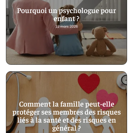
Pourquoi un psychologue pour
enfant ?
12 mars 2026
Comment la famille peut-elle
protéger ses membres des risques
liés à la santé et des risques en
général ?