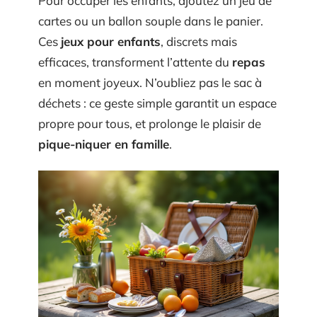
Pour occuper les enfants, ajoutez un jeu de
cartes ou un ballon souple dans le panier.
Ces
jeux pour enfants
, discrets mais
efficaces, transforment l’attente du
repas
en moment joyeux. N’oubliez pas le sac à
déchets : ce geste simple garantit un espace
propre pour tous, et prolonge le plaisir de
pique-niquer en famille
.