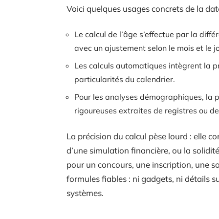
Voici quelques usages concrets de la date
Le calcul de l’âge s’effectue par la diff
avec un ajustement selon le mois et le jo
Les calculs automatiques intègrent la p
particularités du calendrier.
Pour les analyses démographiques, la 
rigoureuses extraites de registres ou de 
La précision du calcul pèse lourd : elle c
d’une simulation financière, ou la solidit
pour un concours, une inscription, une s
formules fiables : ni gadgets, ni détails s
systèmes.