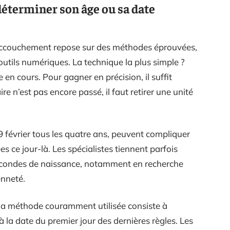
éterminer son âge ou sa date
accouchement repose sur des méthodes éprouvées,
 outils numériques. La technique la plus simple ?
 en cours. Pour gagner en précision, il suffit
saire n’est pas encore passé, il faut retirer une unité
9 février tous les quatre ans, peuvent compliquer
es ce jour-là. Les spécialistes tiennent parfois
secondes de naissance, notamment en recherche
enneté.
la méthode couramment utilisée consiste à
à la date du premier jour des dernières règles. Les