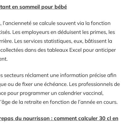
ltant en sommeil pour bébé
l’ancienneté se calcule souvent via la fonction
isés. Les employeurs en déduisent les primes, les
rière. Les services statistiques, eux, bâtissent la
collectées dans des tableaux Excel pour anticiper
ent.
es secteurs réclament une information précise afin
sque ou de fixer une échéance. Les professionnels de
ance pour programmer un calendrier vaccinal,
l’âge de la retraite en fonction de l’année en cours.
 repas du nourrisson : comment calculer 30 cl en