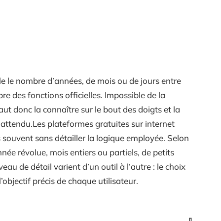
e le nombre d’années, de mois ou de jours entre
re des fonctions officielles. Impossible de la
aut donc la connaître sur le bout des doigts et la
t attendu.Les plateformes gratuites sur internet
 souvent sans détailler la logique employée. Selon
née révolue, mois entiers ou partiels, de petits
veau de détail varient d’un outil à l’autre : le choix
objectif précis de chaque utilisateur.