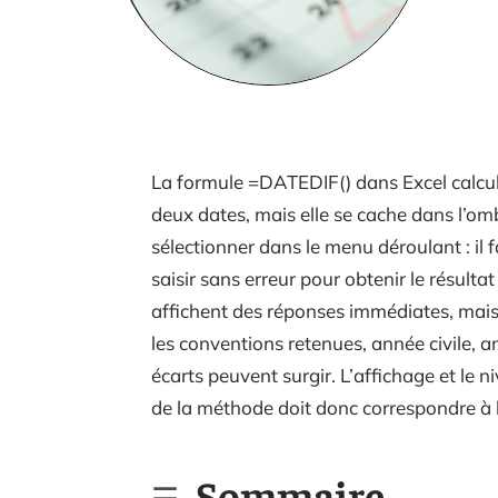
La formule =DATEDIF() dans Excel calcul
deux dates, mais elle se cache dans l’omb
sélectionner dans le menu déroulant : il f
saisir sans erreur pour obtenir le résulta
affichent des réponses immédiates, mais
les conventions retenues, année civile, an
écarts peuvent surgir. L’affichage et le ni
de la méthode doit donc correspondre à l’
Sommaire