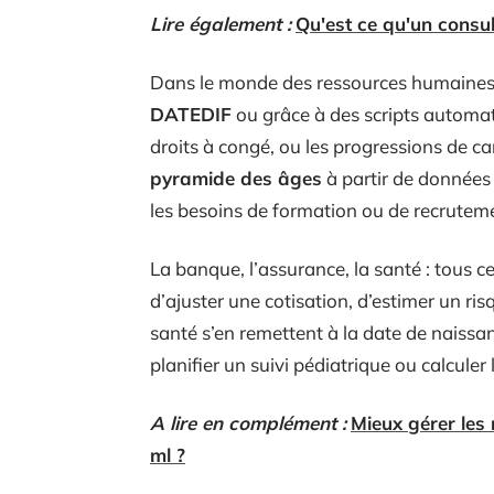
Lire également :
Qu'est ce qu'un consu
Dans le monde des ressources humaines, 
DATEDIF
ou grâce à des scripts automat
droits à congé, ou les progressions de car
pyramide des âges
à partir de données 
les besoins de formation ou de recrutem
La banque, l’assurance, la santé : tous c
d’ajuster une cotisation, d’estimer un ri
santé s’en remettent à la date de naiss
planifier un suivi pédiatrique ou calculer 
A lire en complément :
Mieux gérer les
ml ?