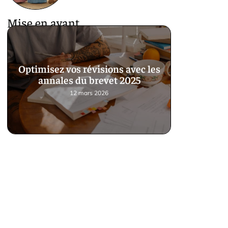
Mise en avant
Optimisez vos révisions avec les
annales du brevet 2025
12 mars 2026