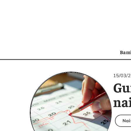
Bam
15/03/
Gu
na
Nai