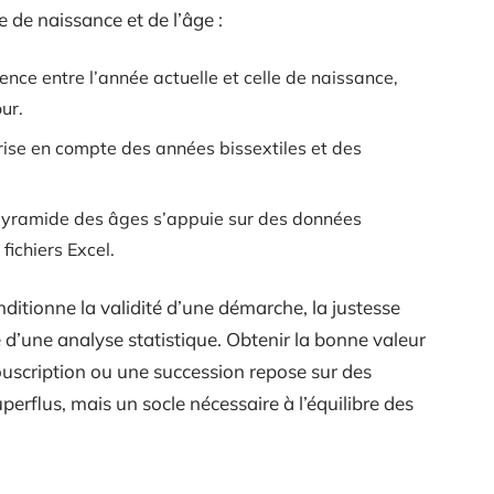
 de naissance et de l’âge :
érence entre l’année actuelle et celle de naissance,
ur.
rise en compte des années bissextiles et des
pyramide des âges s’appuie sur des données
fichiers Excel.
onditionne la validité d’une démarche, la justesse
é d’une analyse statistique. Obtenir la bonne valeur
ouscription ou une succession repose sur des
uperflus, mais un socle nécessaire à l’équilibre des