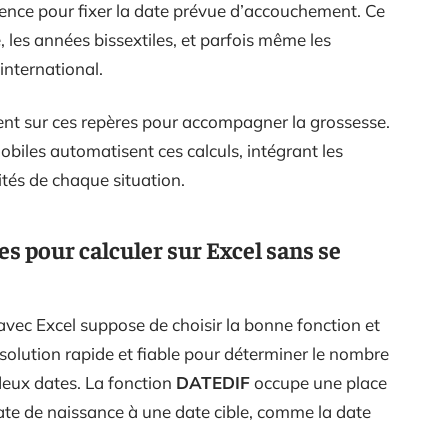
ence pour fixer la date prévue d’accouchement. Ce
e, les années bissextiles, et parfois même les
international.
t sur ces repères pour accompagner la grossesse.
mobiles automatisent ces calculs, intégrant les
cités de chaque situation.
s pour calculer sur Excel sans se
avec Excel suppose de choisir la bonne fonction et
 solution rapide et fiable pour déterminer le nombre
deux dates. La fonction
DATEDIF
occupe une place
ate de naissance à une date cible, comme la date
.