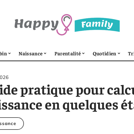
bin
Naissance
Parentalité
Quotidien
Tr
2026
ide pratique pour calc
issance en quelques é
ssance