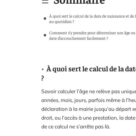
À quoi sert le calcul de la date de naissance et de l
au quotidien ?
Comment s’y prendre pour déterminer son âge ou
date d’accouchement facilement ?
À quoi sert le calcul de la da
?
Savoir calculer l’âge ne relève pas uniqu
années, mois, jours, parfois même à l’heu
déclaration à la mairie jusqu’au départ en
droit, ou l’accès à une prestation, la date
de ce calcul ne s’arrête pas là.