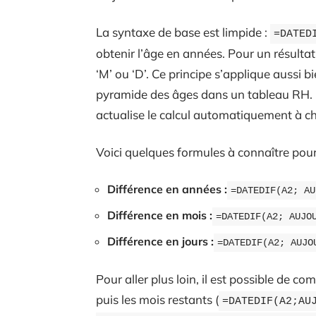
La syntaxe de base est limpide :
=DATED
obtenir l’âge en années. Pour un résultat 
‘M’ ou ‘D’. Ce principe s’applique aussi b
pyramide des âges dans un tableau RH. 
actualise le calcul automatiquement à c
Voici quelques formules à connaître pour
Différence en années :
=DATEDIF(A2; AU
Différence en mois :
=DATEDIF(A2; AUJO
Différence en jours :
=DATEDIF(A2; AUJO
Pour aller plus loin, il est possible de c
puis les mois restants (
=DATEDIF(A2;AU