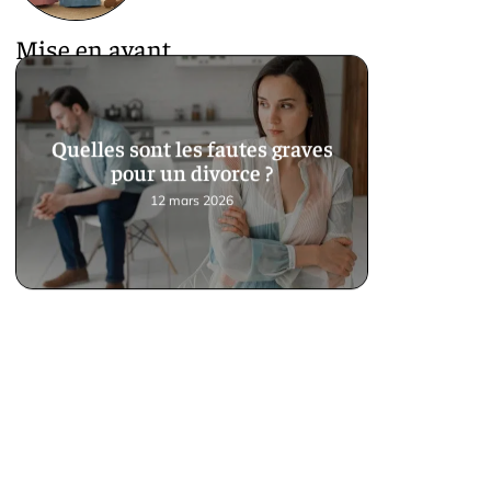
Mise en avant
Quelles sont les fautes graves
pour un divorce ?
12 mars 2026