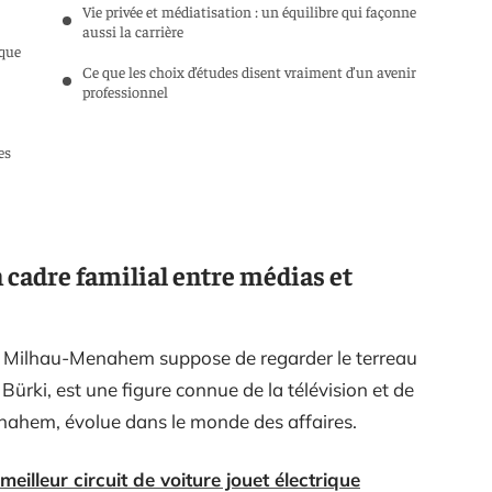
Vie privée et médiatisation : un équilibre qui façonne
aussi la carrière
 que
Ce que les choix d’études disent vraiment d’un avenir
professionnel
es
cadre familial entre médias et
a Milhau-Menahem suppose de regarder le terreau
Bürki, est une figure connue de la télévision et de
nahem, évolue dans le monde des affaires.
eilleur circuit de voiture jouet électrique