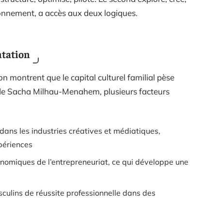
onnement, a accès aux deux logiques.
ntation
on montrent que le capital culturel familial pèse
s de Sacha Milhau-Menahem, plusieurs facteurs
dans les industries créatives et médiatiques,
xpériences
onomiques de l’entrepreneuriat, ce qui développe une
culins de réussite professionnelle dans des