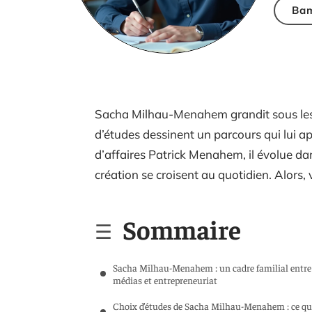
Ba
Sacha Milhau-Menahem grandit sous les pr
d’études dessinent un parcours qui lui a
d’affaires Patrick Menahem, il évolue d
création se croisent au quotidien. Alors, 
Sommaire
Sacha Milhau-Menahem : un cadre familial entre
médias et entrepreneuriat
Choix d’études de Sacha Milhau-Menahem : ce qu’