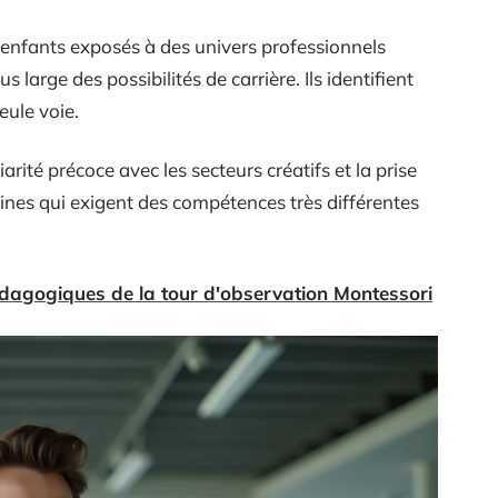
 enfants exposés à des univers professionnels
 large des possibilités de carrière. Ils identifient
seule voie.
arité précoce avec les secteurs créatifs et la prise
ines qui exigent des compétences très différentes
édagogiques de la tour d'observation Montessori