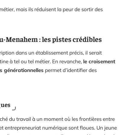
ier, mais ils réduisent la peur de sortir des
u-Menahem : les pistes crédibles
ption dans un établissement précis, il serait
ne à tel ou tel métier. En revanche,
le croisement
s générationnelles
permet d’identifier des
ques
ché du travail à un moment où les frontières entre
 et entrepreneuriat numérique sont floues. Un jeune