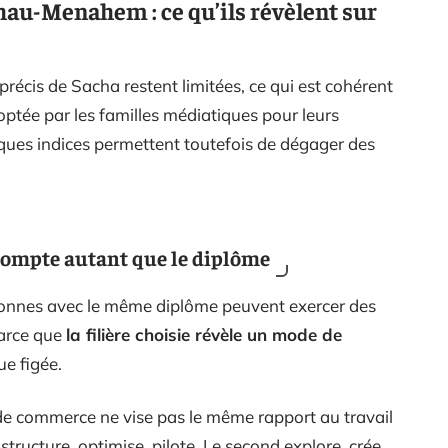
hau-Menahem : ce qu’ils révèlent sur
précis de Sacha restent limitées, ce qui est cohérent
optée par les familles médiatiques pour leurs
ques indices permettent toutefois de dégager des
 compte autant que le diplôme
onnes avec le même diplôme peuvent exercer des
parce que
la filière choisie révèle un mode de
e figée.
 de commerce ne vise pas le même rapport au travail
structure, optimise, pilote. Le second explore, crée,