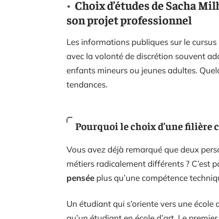
Choix d’études de Sacha Mil
son projet professionnel
Les informations publiques sur le cursus 
avec la volonté de discrétion souvent ad
enfants mineurs ou jeunes adultes. Quel
tendances.
Pourquoi le choix d’une filière
Vous avez déjà remarqué que deux pers
métiers radicalement différents ? C’est 
pensée
plus qu’une compétence techniqu
Un étudiant qui s’oriente vers une école
qu’un étudiant en école d’art. Le premier 