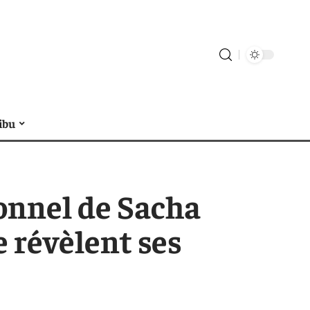
ibu
ionnel de Sacha
 révèlent ses