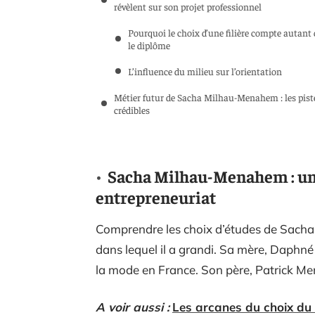
révèlent sur son projet professionnel
Pourquoi le choix d’une filière compte autant
le diplôme
L’influence du milieu sur l’orientation
Métier futur de Sacha Milhau-Menahem : les pist
crédibles
Sacha Milhau-Menahem : un 
entrepreneuriat
Comprendre les choix d’études de Sach
dans lequel il a grandi. Sa mère, Daphné 
la mode en France. Son père, Patrick Me
A voir aussi :
Les arcanes du choix du m