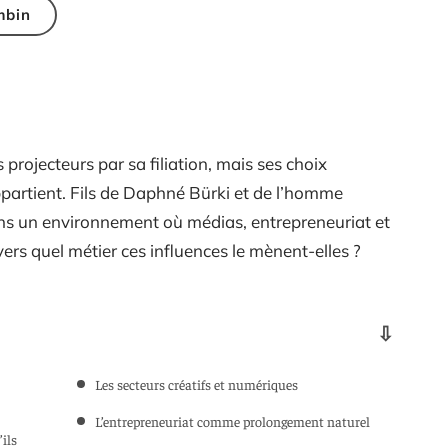
mbin
ojecteurs par sa filiation, mais ses choix
ppartient. Fils de Daphné Bürki et de l’homme
ans un environnement où médias, entrepreneuriat et
vers quel métier ces influences le mènent-elles ?
Les secteurs créatifs et numériques
L’entrepreneuriat comme prolongement naturel
ils