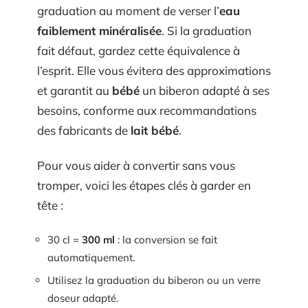
graduation au moment de verser l’
eau
faiblement minéralisée
. Si la graduation
fait défaut, gardez cette équivalence à
l’esprit. Elle vous évitera des approximations
et garantit au
bébé
un biberon adapté à ses
besoins, conforme aux recommandations
des fabricants de
lait bébé
.
Pour vous aider à convertir sans vous
tromper, voici les étapes clés à garder en
tête :
30 cl =
300 ml
: la conversion se fait
automatiquement.
Utilisez la graduation du biberon ou un verre
doseur adapté.