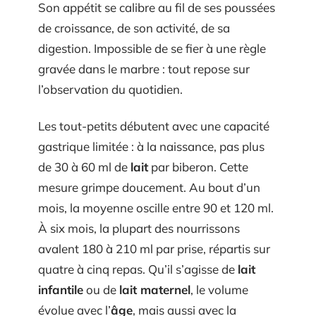
Son appétit se calibre au fil de ses poussées
de croissance, de son activité, de sa
digestion. Impossible de se fier à une règle
gravée dans le marbre : tout repose sur
l’observation du quotidien.
Les tout-petits débutent avec une capacité
gastrique limitée : à la naissance, pas plus
de 30 à 60 ml de
lait
par biberon. Cette
mesure grimpe doucement. Au bout d’un
mois, la moyenne oscille entre 90 et 120 ml.
À six mois, la plupart des nourrissons
avalent 180 à 210 ml par prise, répartis sur
quatre à cinq repas. Qu’il s’agisse de
lait
infantile
ou de
lait maternel
, le volume
évolue avec l’
âge
, mais aussi avec la