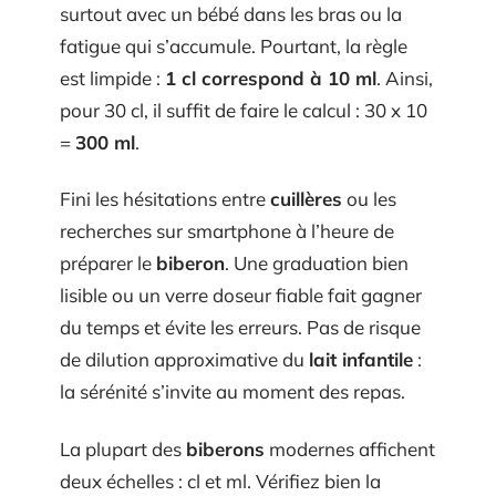
surtout avec un bébé dans les bras ou la
fatigue qui s’accumule. Pourtant, la règle
est limpide :
1 cl correspond à 10 ml
. Ainsi,
pour 30 cl, il suffit de faire le calcul : 30 x 10
=
300 ml
.
Fini les hésitations entre
cuillères
ou les
recherches sur smartphone à l’heure de
préparer le
biberon
. Une graduation bien
lisible ou un verre doseur fiable fait gagner
du temps et évite les erreurs. Pas de risque
de dilution approximative du
lait infantile
:
la sérénité s’invite au moment des repas.
La plupart des
biberons
modernes affichent
deux échelles : cl et ml. Vérifiez bien la