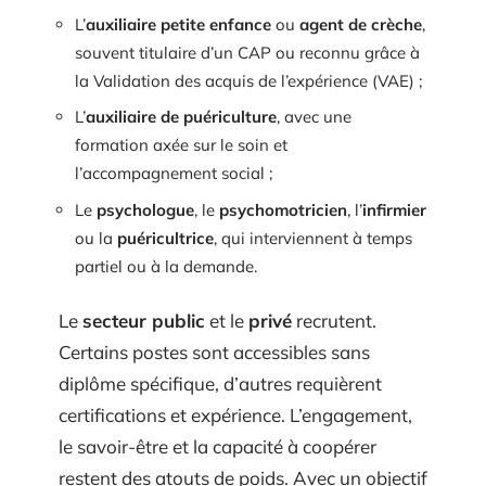
L’
auxiliaire petite enfance
ou
agent de crèche
,
souvent titulaire d’un CAP ou reconnu grâce à
la Validation des acquis de l’expérience (VAE) ;
L’
auxiliaire de puériculture
, avec une
formation axée sur le soin et
l’accompagnement social ;
Le
psychologue
, le
psychomotricien
, l’
infirmier
ou la
puéricultrice
, qui interviennent à temps
partiel ou à la demande.
Le
secteur public
et le
privé
recrutent.
Certains postes sont accessibles sans
diplôme spécifique, d’autres requièrent
certifications et expérience. L’engagement,
le savoir-être et la capacité à coopérer
restent des atouts de poids. Avec un objectif