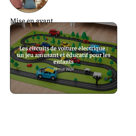
Mise en avant
Les circuits de voiture électrique :
un jeu amusant et éducatif pour les
enfants
29 mai 2026