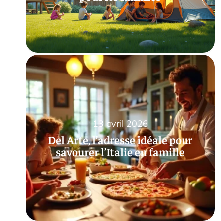
13 avril 2026
Del Arte, l’adresse idéale pour
savourer l’Italie en famille