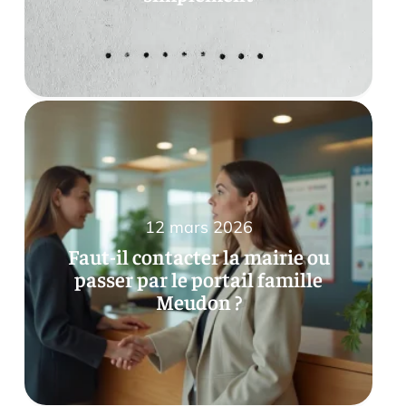
12 mars 2026
Faut-il contacter la mairie ou
passer par le portail famille
Meudon ?