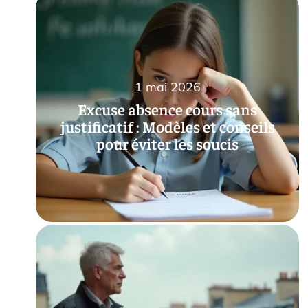
1 mai 2026
Excuse absence cours sans
justificatif : Modèles et conseils
pour éviter les soucis