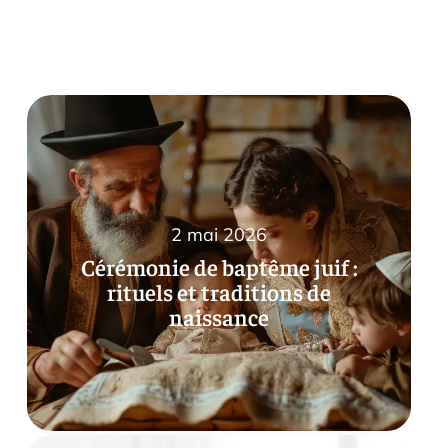
2 mai 2026
Cérémonie de baptême juif :
rituels et traditions de
naissance