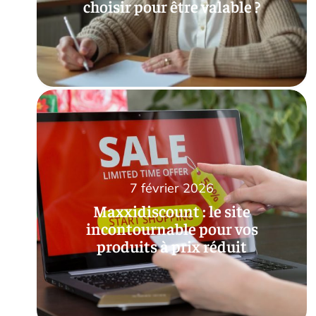
choisir pour être valable ?
7 février 2026
Maxxidiscount : le site
incontournable pour vos
produits à prix réduit