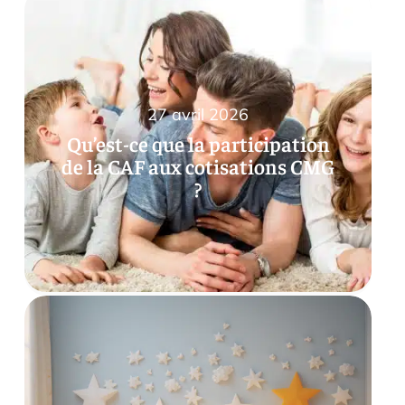
27 avril 2026
Qu’est-ce que la participation
de la CAF aux cotisations CMG
?