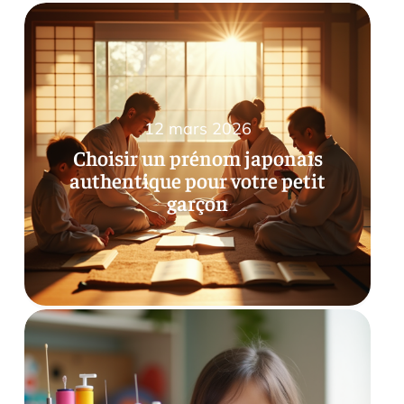
12 mars 2026
Choisir un prénom japonais
authentique pour votre petit
garçon