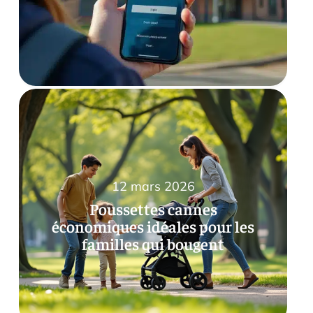
12 mars 2026
Poussettes cannes
économiques idéales pour les
familles qui bougent