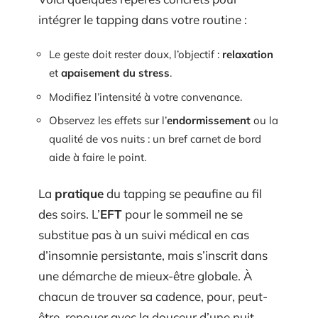
intégrer le tapping dans votre routine :
Le geste doit rester doux, l’objectif :
relaxation
et
apaisement du stress
.
Modifiez l’intensité à votre convenance.
Observez les effets sur l’
endormissement
ou la
qualité de vos nuits : un bref carnet de bord
aide à faire le point.
La
pratique
du tapping se peaufine au fil
des soirs. L’
EFT
pour le sommeil ne se
substitue pas à un suivi médical en cas
d’insomnie persistante, mais s’inscrit dans
une démarche de mieux-être globale. À
chacun de trouver sa cadence, pour, peut-
être, renouer avec la douceur d’une nuit