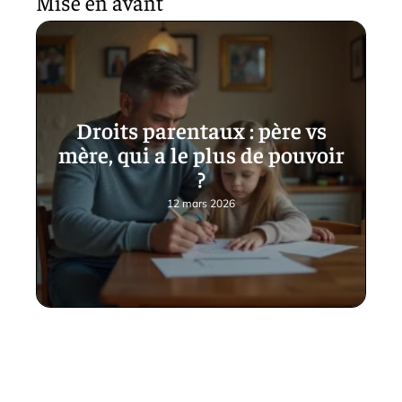
Mise en avant
Droits parentaux : père vs
mère, qui a le plus de pouvoir
?
12 mars 2026