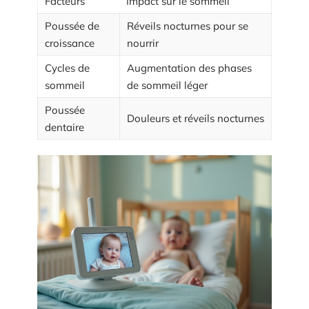
Facteurs
Impact sur le sommeil
Poussée de
Réveils nocturnes pour se
croissance
nourrir
Cycles de
Augmentation des phases
sommeil
de sommeil léger
Poussée
Douleurs et réveils nocturnes
dentaire