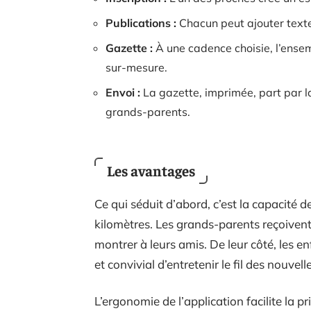
Publications :
Chacun peut ajouter textes
Gazette :
À une cadence choisie, l’ense
sur-mesure.
Envoi :
La gazette, imprimée, part par la
grands-parents.
Les avantages
Ce qui séduit d’abord, c’est la capacité 
kilomètres. Les grands-parents reçoivent 
montrer à leurs amis. De leur côté, les e
et convivial d’entretenir le fil des nouve
L’ergonomie de l’application facilite la pr