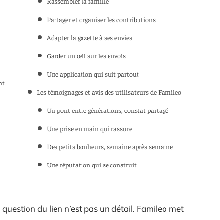
Rassembler la famille
Partager et organiser les contributions
Adapter la gazette à ses envies
Garder un œil sur les envois
Une application qui suit partout
nt
Les témoignages et avis des utilisateurs de Famileo
Un pont entre générations, constat partagé
Une prise en main qui rassure
Des petits bonheurs, semaine après semaine
Une réputation qui se construit
 question du lien n’est pas un détail. Famileo met