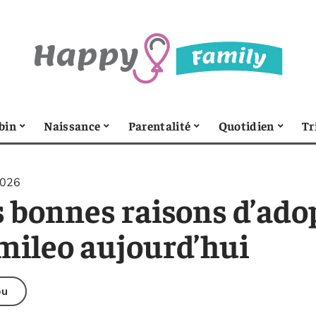
bin
Naissance
Parentalité
Quotidien
Tr
2026
s bonnes raisons d’ad
mileo aujourd’hui
bu