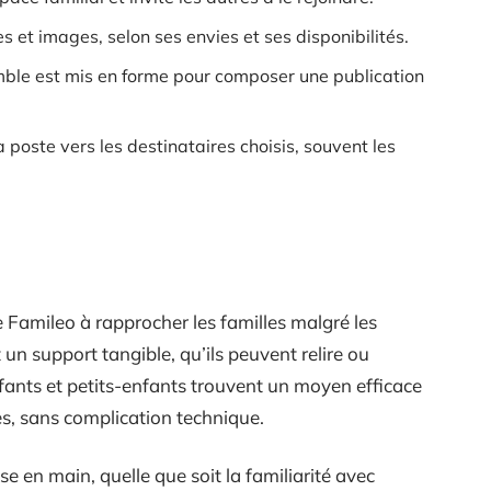
 et images, selon ses envies et ses disponibilités.
mble est mis en forme pour composer une publication
 poste vers les destinataires choisis, souvent les
de Famileo à rapprocher les familles malgré les
un support tangible, qu’ils peuvent relire ou
nfants et petits-enfants trouvent un moyen efficace
lles, sans complication technique.
ise en main, quelle que soit la familiarité avec