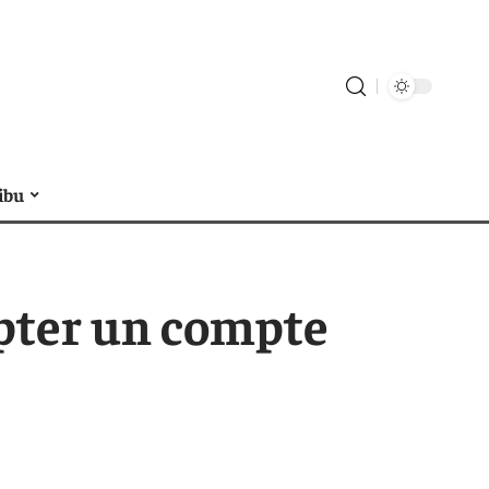
ibu
opter un compte