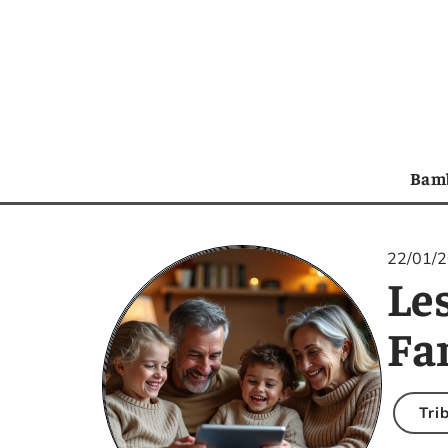
Bam
22/01/
Le
Fa
Tri