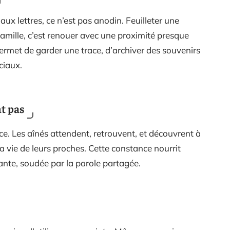
ux lettres, ce n’est pas anodin. Feuilleter une
famille, c’est renouer avec une proximité presque
permet de garder une trace, d’archiver des souvenirs
ciaux.
nt pas
rce. Les aînés attendent, retrouvent, et découvrent à
a vie de leurs proches. Cette constance nourrit
vante, soudée par la parole partagée.