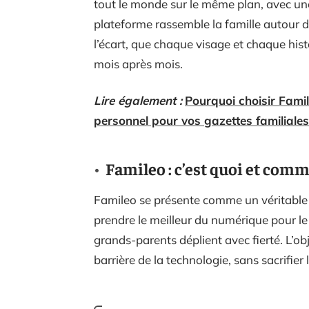
tout le monde sur le même plan, avec une
plateforme rassemble la famille autour 
l’écart, que chaque visage et chaque his
mois après mois.
Lire également :
Pourquoi choisir Fam
personnel pour vos gazettes familiales
Famileo : c’est quoi et comm
Famileo se présente comme un véritable t
prendre le meilleur du numérique pour le
grands-parents déplient avec fierté. L’obje
barrière de la technologie, sans sacrifier l