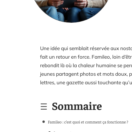
Une idée qui semblait réservée aux nostal
fait un retour en force. Famileo, loin d’ê
rebondit là où la chaleur humaine se perd 
jeunes partagent photos et mots doux, pe
lettres, une gazette aussi touchante qu’u
Sommaire
Famileo : c’est quoi et comment ça fonctionne ?