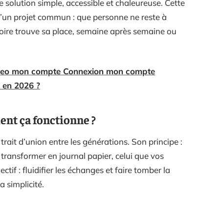
 solution simple, accessible et chaleureuse. Cette
d’un projet commun : que personne ne reste à
toire trouve sa place, semaine après semaine ou
ileo mon compte Connexion mon compte
 en 2026 ?
ent ça fonctionne ?
rait d’union entre les générations. Son principe :
 transformer en journal papier, celui que vos
ctif : fluidifier les échanges et faire tomber la
a simplicité.