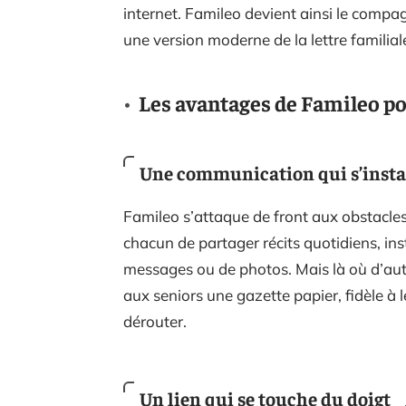
internet. Famileo devient ainsi le compag
une version moderne de la lettre familial
Les avantages de Famileo pou
Une communication qui s’insta
Famileo s’attaque de front aux obstacle
chacun de partager récits quotidiens, ins
messages ou de photos. Mais là où d’autres
aux seniors une gazette papier, fidèle à 
dérouter.
Un lien qui se touche du doigt