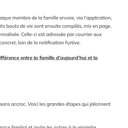
que membre de la famille envoie, via l’application,
s bouts de vie sont ensuite compilés, mis en page,
nalisée. Celle-ci est adressée par courrier aux
concret, loin de la notification furtive.
ifférence entre la famille d’aujourd’hui et la
 sans accroc. Voici les grandes étapes qui jalonnent
ce familial et invite les autres à le rejoindre.