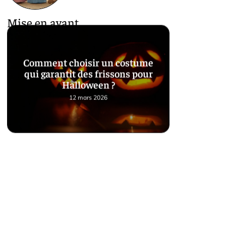
Mise en avant
Comment choisir un costume
qui garantit des frissons pour
Halloween ?
12 mars 2026