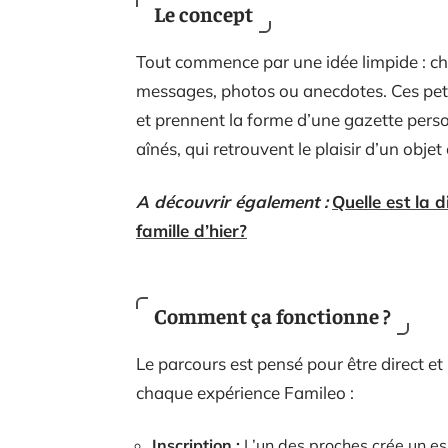
Le concept
Tout commence par une idée limpide : cha
messages, photos ou anecdotes. Ces petit
et prennent la forme d’une gazette person
aînés, qui retrouvent le plaisir d’un objet 
A découvrir également :
Quelle est la d
famille d’hier?
Comment ça fonctionne ?
Le parcours est pensé pour être direct et
chaque expérience Famileo :
Inscription :
L’un des proches crée un espa