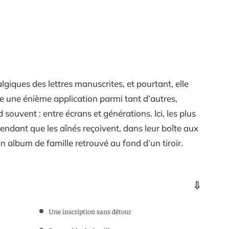
giques des lettres manuscrites, et pourtant, elle
tre une énième application parmi tant d’autres,
souvent : entre écrans et générations. Ici, les plus
ndant que les aînés reçoivent, dans leur boîte aux
n album de famille retrouvé au fond d’un tiroir.
Une inscription sans détour