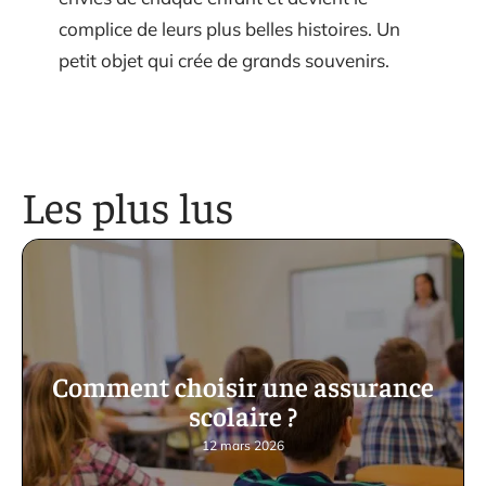
complice de leurs plus belles histoires. Un
petit objet qui crée de grands souvenirs.
Les plus lus
Comment choisir une assurance
scolaire ?
12 mars 2026