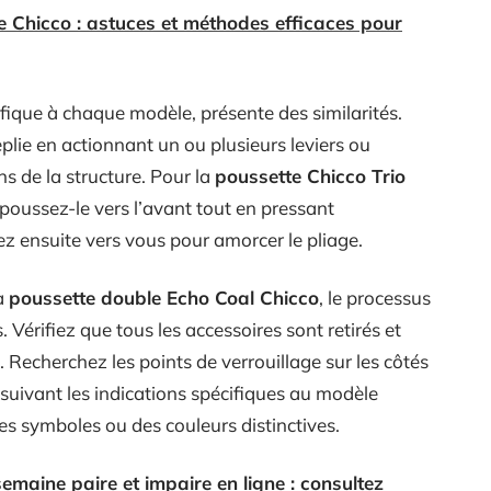
e Chicco : astuces et méthodes efficaces pour
ifique à chaque modèle, présente des similarités.
lie en actionnant un ou plusieurs leviers ou
ns de la structure. Pour la
poussette Chicco Trio
et poussez-le vers l’avant tout en pressant
ez ensuite vers vous pour amorcer le pliage.
a
poussette double Echo Coal Chicco
, le processus
 Vérifiez que tous les accessoires sont retirés et
. Recherchez les points de verrouillage sur les côtés
 suivant les indications spécifiques au modèle
 symboles ou des couleurs distinctives.
emaine paire et impaire en ligne : consultez