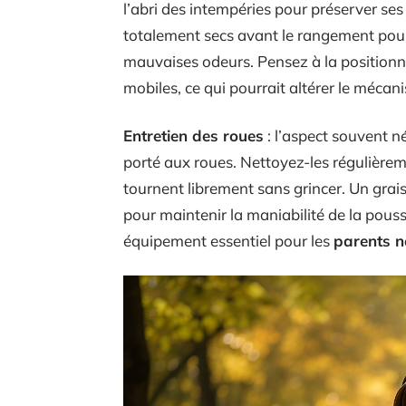
l’abri des intempéries pour préserver ses 
totalement secs avant le rangement pour 
mauvaises odeurs. Pensez à la positionn
mobiles, ce qui pourrait altérer le mécan
Entretien des roues
: l’aspect souvent né
porté aux roues. Nettoyez-les régulièreme
tournent librement sans grincer. Un grai
pour maintenir la maniabilité de la pouss
équipement essentiel pour les
parents 