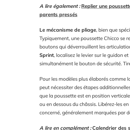
A lire également :
Replier une poussett
parents pressés
Le mécanisme de pliage
, bien que spéc
Typiquement, une poussette Chicco se rep
boutons qui déverrouillent les articulatio
Sprint
, localisez le levier sur le guidon 
simultanément le bouton de sécurité. Tir
Pour les modèles plus élaborés comme l
peut nécessiter des étapes additionnelles.
que la poussette est en position verticale
ou en dessous du châssis. Libérez-les en
concerné, généralement marquées par des
A lire en complément :
Calendrier des s