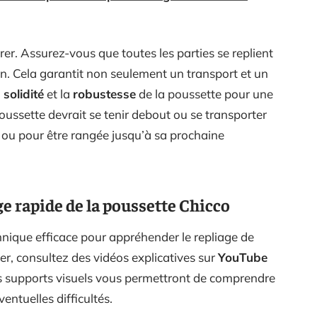
rer. Assurez-vous que toutes les parties se replient
on. Cela garantit non seulement un transport et un
a
solidité
et la
robustesse
de la poussette pour une
poussette devrait se tenir debout ou se transporter
 ou pour être rangée jusqu’à sa prochaine
e rapide de la poussette Chicco
nique efficace pour appréhender le repliage de
r, consultez des vidéos explicatives sur
YouTube
s supports visuels vous permettront de comprendre
ventuelles difficultés.