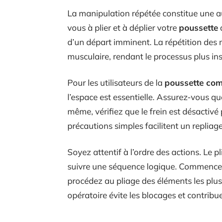
La manipulation répétée constitue une au
vous à plier et à déplier votre
poussette
d’un départ imminent. La répétition d
musculaire, rendant le processus plus insti
Pour les utilisateurs de la
poussette co
l’espace est essentielle. Assurez-vous que
même, vérifiez que le frein est désactivé 
précautions simples facilitent un repliag
Soyez attentif à l’ordre des actions. Le 
suivre une séquence logique. Commencez p
procédez au pliage des éléments les plus
opératoire évite les blocages et contribu