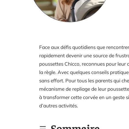
Face aux défis quotidiens que rencontren
rapidement devenir une source de frustra
poussettes Chicco, reconnues pour leur c
la règle. Avec quelques conseils pratiqu
sans effort. Pour tous les parents qui cher
mécanisme de repliage de leur poussette 
à transformer cette corvée en un geste si
d’autres activités.
Sommaire