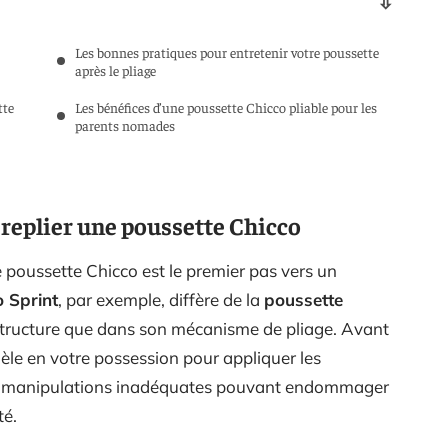
Les bonnes pratiques pour entretenir votre poussette
après le pliage
tte
Les bénéfices d’une poussette Chicco pliable pour les
parents nomades
 replier une poussette Chicco
 poussette Chicco est le premier pas vers un
o Sprint
, par exemple, diffère de la
poussette
structure que dans son mécanisme de pliage. Avant
dèle en votre possession pour appliquer les
des manipulations inadéquates pouvant endommager
té.