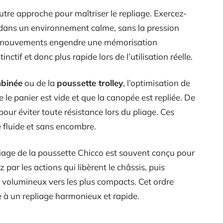
tre approche pour maîtriser le repliage. Exercez-
dans un environnement calme, sans la pression
es mouvements engendre une mémorisation
nctif et donc plus rapide lors de l’utilisation réelle.
mbinée
ou de la
poussette trolley
, l’optimisation de
 le panier est vide et que la canopée est repliée. De
pour éviter toute résistance lors du pliage. Ces
e fluide et sans encombre.
pliage de la poussette Chicco est souvent conçu pour
ar les actions qui libèrent le châssis, puis
 volumineux vers les plus compacts. Cet ordre
e à un repliage harmonieux et rapide.