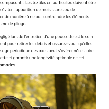
composants. Les textiles en particulier, doivent être
éviter l’apparition de moisissures ou de
er de manière à ne pas contraindre les éléments
isme de pliage.
gligé lors de l’entretien d’une poussette est le soin
nt pour retirer les débris et assurez-vous qu’elles
ssage périodique des axes peut s’avérer nécessaire
ette et garantir une longévité optimale de cet
nomades
.