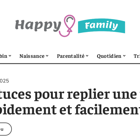
bin
Naissance
Parentalité
Quotidien
Tr
2025
tuces pour replier une
pidement et facilemen
bu