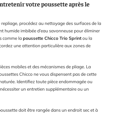
ntretenir votre poussette après le
 repliage, procédez au nettoyage des surfaces de la
ent humide imbibée d’eau savonneuse pour éliminer
les comme la
poussette Chicco Trio Sprint
ou la
ccordez une attention particulière aux zones de
s pièces mobiles et des mécanismes de pliage. La
poussettes Chicco ne vous dispensent pas de cette
rématurée. Identifiez toute pièce endommagée ou
t nécessiter un entretien supplémentaire ou un
 poussette doit être rangée dans un endroit sec et à