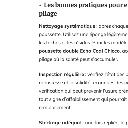
Les bonnes pratiques pour e
pliage
Nettoyage systématique
: après chaque
poussette. Utilisez une éponge légèrem
les taches et les résidus. Pour les modè
poussette double Echo Coal Chicco
, a
pliage où la saleté peut s’accumuler.
Inspection régulière
: vérifiez l’état de
robustesse et la solidité reconnues des 
vérification qui peut prévenir l’usure p
tout signe d’affaiblissement qui pourrai
remplacement.
Stockage adéquat
: une fois repliée, la