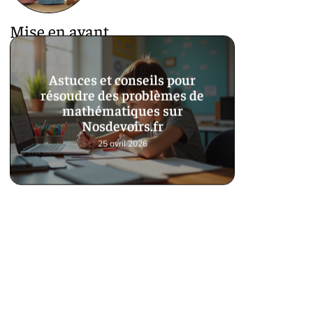
Mise en avant
Astuces et conseils pour
résoudre des problèmes de
mathématiques sur
Nosdevoirs.fr
25 avril 2026