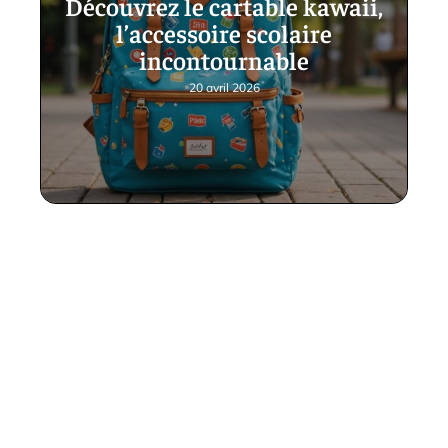
Découvrez le cartable kawaii,
l’accessoire scolaire
incontournable
20 avril 2026
Contact
Mentions Légales
Sitemap
© 2025 | happy-family.org