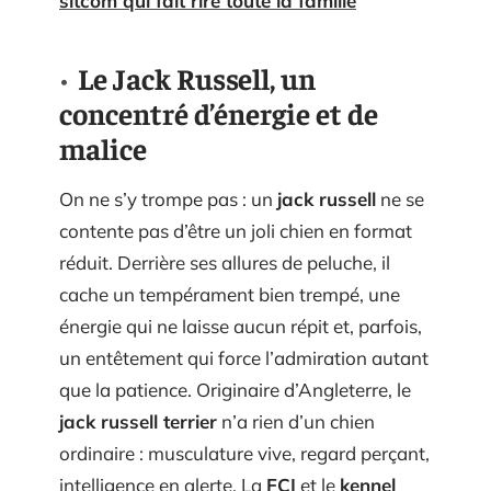
sitcom qui fait rire toute la famille
Le Jack Russell, un
concentré d’énergie et de
malice
On ne s’y trompe pas : un
jack russell
ne se
contente pas d’être un joli chien en format
réduit. Derrière ses allures de peluche, il
cache un tempérament bien trempé, une
énergie qui ne laisse aucun répit et, parfois,
un entêtement qui force l’admiration autant
que la patience. Originaire d’Angleterre, le
jack russell terrier
n’a rien d’un chien
ordinaire : musculature vive, regard perçant,
intelligence en alerte. La
FCI
et le
kennel