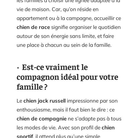
les familles à choisir une lignée adaptée à la
vie de maison. Car, qu’on réside en
appartement ou à la campagne, accueillir ce
chien de race
signifie organiser le quotidien
autour de son énergie sans limite, et faire
une place à chacun au sein de la famille.
Est-ce vraiment le
compagnon idéal pour votre
famille ?
Le
chien jack russell
impressionne par son
enthousiasme, mais il faut bien le dire : ce
chien de compagnie
ne s’adapte pas à tous
les modes de vie. Avec son profil de
chien
sportif
, il attend plus qu’une simple