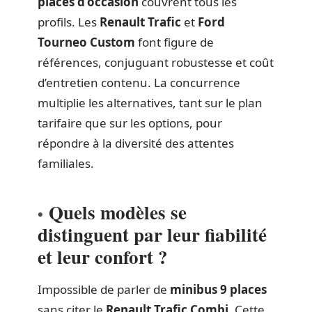
places d’occasion
couvrent tous les
profils. Les
Renault Trafic
et
Ford
Tourneo Custom
font figure de
références, conjuguant robustesse et coût
d’entretien contenu. La concurrence
multiplie les alternatives, tant sur le plan
tarifaire que sur les options, pour
répondre à la diversité des attentes
familiales.
Quels modèles se
distinguent par leur fiabilité
et leur confort ?
Impossible de parler de
minibus 9 places
sans citer le
Renault Trafic Combi
. Cette