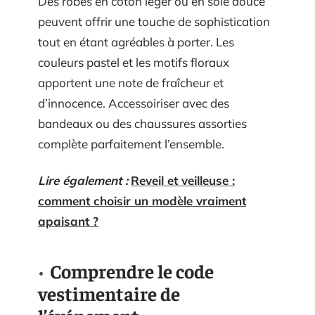
Des robes en coton léger ou en soie douce
peuvent offrir une touche de sophistication
tout en étant agréables à porter. Les
couleurs pastel et les motifs floraux
apportent une note de fraîcheur et
d’innocence. Accessoiriser avec des
bandeaux ou des chaussures assorties
complète parfaitement l’ensemble.
Lire également :
Reveil et veilleuse :
comment choisir un modèle vraiment
apaisant ?
Comprendre le code
vestimentaire de