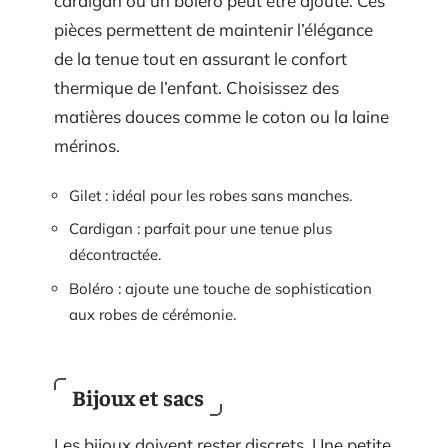
cardigan ou un boléro peut être ajouté. Ces
pièces permettent de maintenir l’élégance
de la tenue tout en assurant le confort
thermique de l’enfant. Choisissez des
matières douces comme le coton ou la laine
mérinos.
Gilet : idéal pour les robes sans manches.
Cardigan : parfait pour une tenue plus
décontractée.
Boléro : ajoute une touche de sophistication
aux robes de cérémonie.
Bijoux et sacs
Les bijoux doivent rester discrets. Une petite