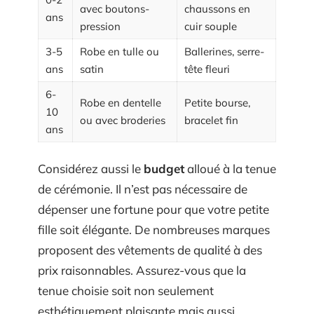
avec boutons-
chaussons en
ans
pression
cuir souple
3-5
Robe en tulle ou
Ballerines, serre-
ans
satin
tête fleuri
6-
Robe en dentelle
Petite bourse,
10
ou avec broderies
bracelet fin
ans
Considérez aussi le
budget
alloué à la tenue
de cérémonie. Il n’est pas nécessaire de
dépenser une fortune pour que votre petite
fille soit élégante. De nombreuses marques
proposent des vêtements de qualité à des
prix raisonnables. Assurez-vous que la
tenue choisie soit non seulement
esthétiquement plaisante mais aussi