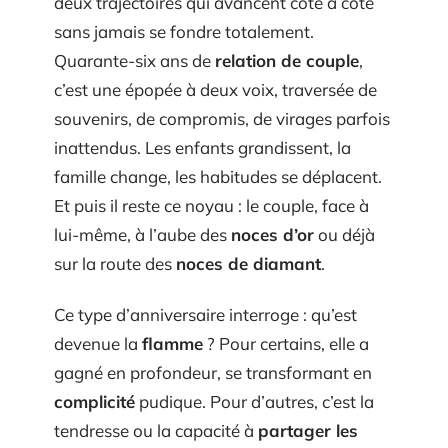
deux trajectoires qui avancent côte à côte
sans jamais se fondre totalement.
Quarante-six ans de
relation de couple
,
c’est une épopée à deux voix, traversée de
souvenirs, de compromis, de virages parfois
inattendus. Les enfants grandissent, la
famille change, les habitudes se déplacent.
Et puis il reste ce noyau : le couple, face à
lui-même, à l’aube des
noces d’or
ou déjà
sur la route des
noces de diamant
.
Ce type d’anniversaire interroge : qu’est
devenue la
flamme
? Pour certains, elle a
gagné en profondeur, se transformant en
complicité
pudique. Pour d’autres, c’est la
tendresse ou la capacité à
partager les