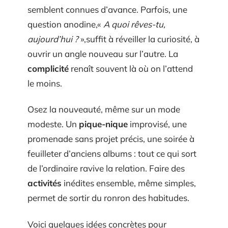
semblent connues d’avance. Parfois, une
question anodine,«
A quoi rêves-tu,
aujourd’hui ?
»,suffit à réveiller la curiosité, à
ouvrir un angle nouveau sur l’autre. La
complicité
renaît souvent là où on l’attend
le moins.
Osez la nouveauté, même sur un mode
modeste. Un
pique-nique
improvisé, une
promenade sans projet précis, une soirée à
feuilleter d’anciens albums : tout ce qui sort
de l’ordinaire ravive la relation. Faire des
activités
inédites ensemble, même simples,
permet de sortir du ronron des habitudes.
Voici quelques idées concrètes pour