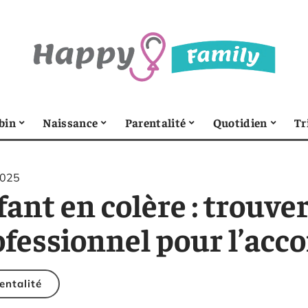
bin
Naissance
Parentalité
Quotidien
Tr
2025
ant en colère : trouver
ofessionnel pour l’acc
entalité