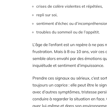
crises de colère violentes et répétées,
repli sur soi,
sentiment d’échec ou d’incompréhension 
troubles du sommeil ou de l’appétit.
L’âge de l’enfant est un repère à ne pas n
frustration. Mais à 8 ou 10 ans, voir ces 
semble alors envahi par des émotions qu’il
inquiétude et sentiment d’impuissance.
Prendre ces signaux au sérieux, c’est sor
toujours un caprice : elle peut être le si
avec d’autres symptômes, tristesse persist
conduire à regarder la situation en face.
avec lui-même et dans son environnement,