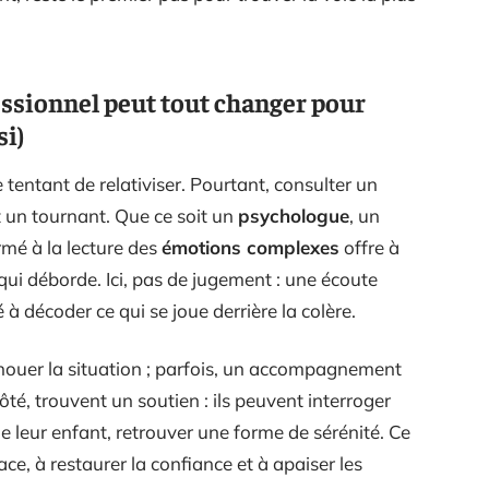
ssionnel peut tout changer pour
si)
e tentant de relativiser. Pourtant, consulter un
un tournant. Que ce soit un
psychologue
, un
ormé à la lecture des
émotions complexes
offre à
qui déborde. Ici, pas de jugement : une écoute
 à décoder ce qui se joue derrière la colère.
énouer la situation ; parfois, un accompagnement
ôté, trouvent un soutien : ils peuvent interroger
e leur enfant, retrouver une forme de sérénité. Ce
ace, à restaurer la confiance et à apaiser les