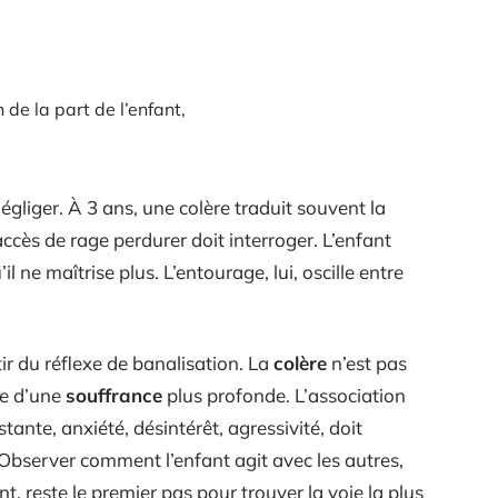
de la part de l’enfant,
égliger. À 3 ans, une colère traduit souvent la
accès de rage perdurer doit interroger. L’enfant
 ne maîtrise plus. L’entourage, lui, oscille entre
tir du réflexe de banalisation. La
colère
n’est pas
gne d’une
souffrance
plus profonde. L’association
ante, anxiété, désintérêt, agressivité, doit
 Observer comment l’enfant agit avec les autres,
 reste le premier pas pour trouver la voie la plus