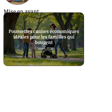
Mise en avant
Poussettes cannes économiques
idéales pour les familles qui
bougent
12 mars 2026