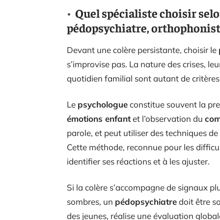
Quel spécialiste choisir selo
pédopsychiatre, orthophoniste
Devant une colère persistante, choisir le
s’improvise pas. La nature des crises, leur
quotidien familial sont autant de critères
Le
psychologue
constitue souvent la pr
émotions enfant
et l’observation du
com
parole, et peut utiliser des techniques de
Cette méthode, reconnue pour les difficul
identifier ses réactions et à les ajuster.
Si la colère s’accompagne de signaux plus
sombres, un
pédopsychiatre
doit être so
des jeunes, réalise une évaluation global