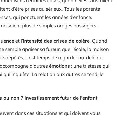
onnel. Mais certaines crises, quand elles s’installent
ent d’être prises au sérieux. Tous les parents
enses, qui ponctuent les années d’enfance.
 ne soient plus de simples orages passagers.
quence
et l’
intensité des crises de colère
. Quand
ne semble apaiser sa fureur, que l’école, la maison
its répétés, il est temps de regarder au-delà du
s’accompagne d’autres
émotions
: une tristesse qui
soi qui inquiète. La relation aux autres se tend, le
s ou non ? Investissement futur de l'enfant
souvent dans ces situations et qui doivent vous