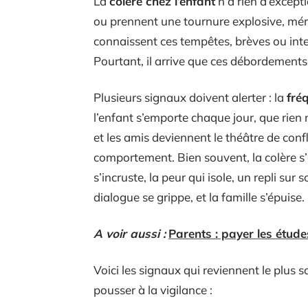
La
colère chez l’enfant
n’a rien d’excepti
ou prennent une tournure explosive, mérit
connaissent ces tempêtes, brèves ou int
Pourtant, il arrive que ces débordements
Plusieurs signaux doivent alerter : la
fré
l’enfant s’emporte chaque jour, que rien 
et les amis deviennent le théâtre de confl
comportement. Bien souvent, la colère 
s’incruste, la peur qui isole, un repli sur 
dialogue se grippe, et la famille s’épuise.
A voir aussi :
Parents : payer les étude
Voici les signaux qui reviennent le plus 
pousser à la vigilance :