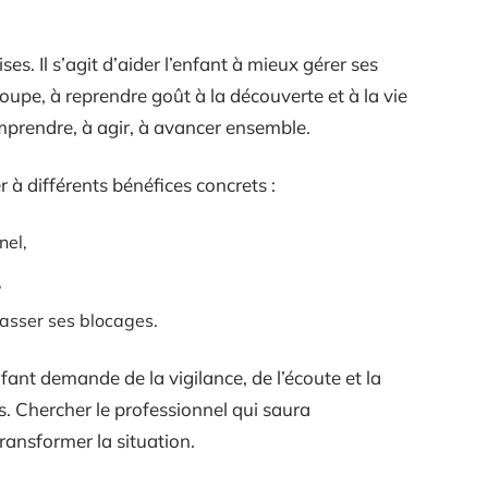
ses. Il s’agit d’aider l’enfant à mieux gérer ses
oupe, à reprendre goût à la découverte et à la vie
rendre, à agir, à avancer ensemble.
 à différents bénéfices concrets :
nel,
,
passer ses blocages.
ant demande de la vigilance, de l’écoute et la
es. Chercher le professionnel qui saura
ansformer la situation.